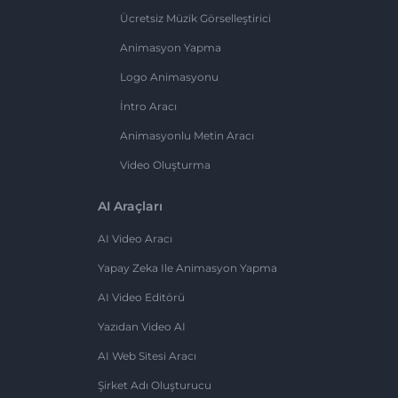
Ücretsiz Müzik Görselleştirici
Animasyon Yapma
Logo Animasyonu
İntro Aracı
Animasyonlu Metin Aracı
Video Oluşturma
AI Araçları
AI Video Aracı
Yapay Zeka Ile Animasyon Yapma
AI Video Editörü
Yazıdan Video AI
AI Web Sitesi Aracı
Şirket Adı Oluşturucu