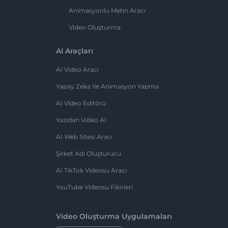
Animasyonlu Metin Aracı
Video Oluşturma
AI Araçları
AI Video Aracı
Yapay Zeka Ile Animasyon Yapma
AI Video Editörü
Yazıdan Video AI
AI Web Sitesi Aracı
Şirket Adı Oluşturucu
AI TikTok Videosu Aracı
YouTube Videosu Fikirleri
Video Oluşturma Uygulamaları