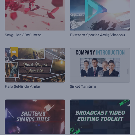
Sevgililer Günü Intro
Ekstrem Sporlar Açılış Videosu
Kalp Şeklinde Anılar
Şirket Tanıtımı