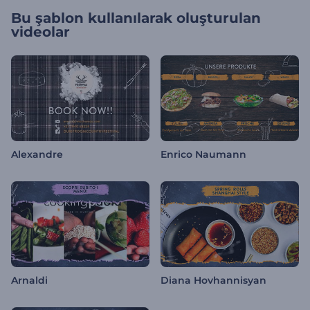
Bu şablon kullanılarak oluşturulan
videolar
Alexandre
Enrico Naumann
Arnaldi
Diana Hovhannisyan