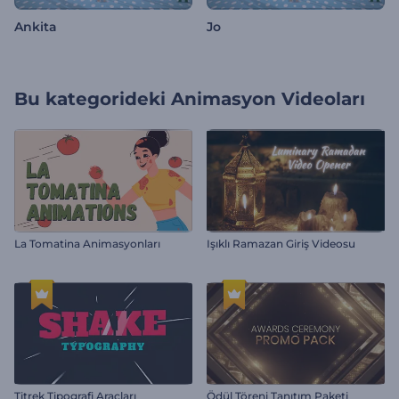
Ankita
Jo
Bu kategorideki
Animasyon Videoları
La Tomatina Animasyonları
Işıklı Ramazan Giriş Videosu
Titrek Tipografi Araçları
Ödül Töreni Tanıtım Paketi