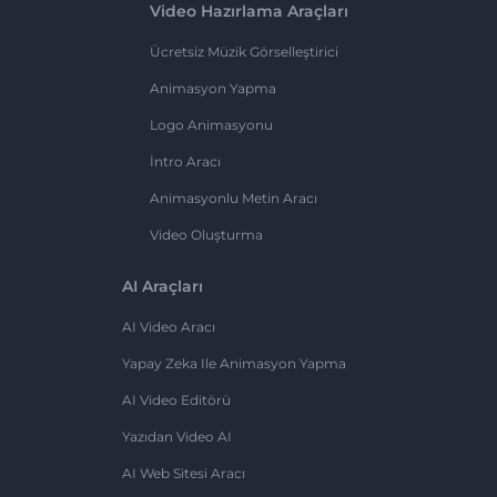
Video Hazırlama Araçları
Ücretsiz Müzik Görselleştirici
Animasyon Yapma
Logo Animasyonu
İntro Aracı
Animasyonlu Metin Aracı
Video Oluşturma
AI Araçları
AI Video Aracı
Yapay Zeka Ile Animasyon Yapma
AI Video Editörü
Yazıdan Video AI
AI Web Sitesi Aracı