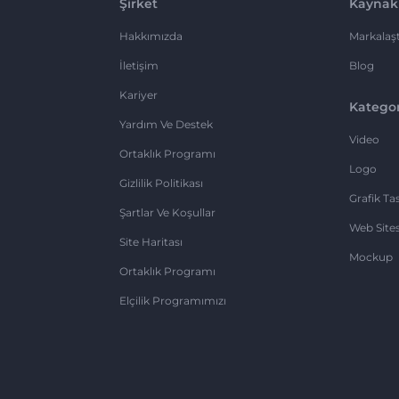
Şirket
Kaynak
Hakkımızda
Markalaşt
İletişim
Blog
Kariyer
Kategor
Yardım Ve Destek
Video
Ortaklık Programı
Logo
Gizlilik Politikası
Grafik Ta
Şartlar Ve Koşullar
Web Sites
Site Haritası
Mockup
Ortaklık Programı
Elçilik Programımızı