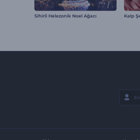
Sihirli Helezonik Noel Ağacı