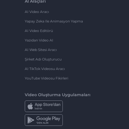
AI Araçları
AI Video Aracı
Yapay Zeka Ile Animasyon Yapma
AI Video Editörü
Yazıdan Video AI
AI Web Sitesi Aracı
Şirket Adı Oluşturucu
AI TikTok Videosu Aracı
YouTube Videosu Fikirleri
Video Oluşturma Uygulamaları