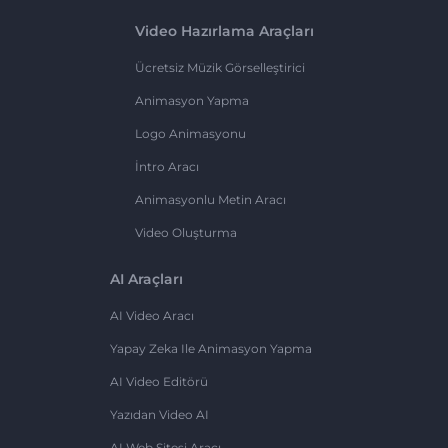
Video Hazırlama Araçları
Ücretsiz Müzik Görselleştirici
Animasyon Yapma
Logo Animasyonu
İntro Aracı
Animasyonlu Metin Aracı
Video Oluşturma
AI Araçları
AI Video Aracı
Yapay Zeka Ile Animasyon Yapma
AI Video Editörü
Yazıdan Video AI
AI Web Sitesi Aracı