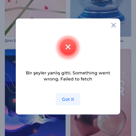
Şirin Sevgililer Günü Giriş Videosu
Noel Kar Küresi Giriş Videosu
Bir şeyler yanlış gitti. Something went
wrong. Failed to fetch
Got it