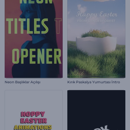
Neon Başlıklar Açılışı
Kırık Paskalya Yumurtası İntro