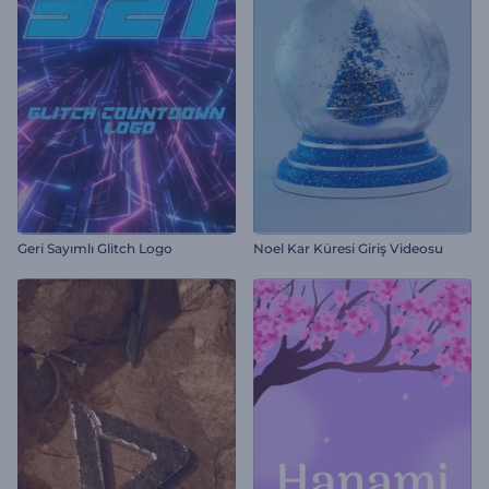
Geri Sayımlı Glitch Logo
Noel Kar Küresi Giriş Videosu