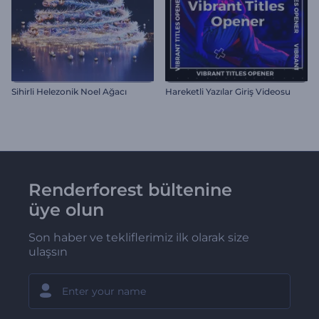
Sihirli Helezonik Noel Ağacı
Hareketli Yazılar Giriş Videosu
Renderforest bültenine
üye olun
Son haber ve tekliflerimiz ilk olarak size
ulaşsın