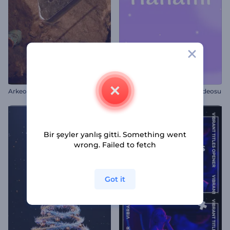
Arkeolojik Kazı İntro
Çiçek Açan Hanami Giriş Videosu
Bir şeyler yanlış gitti. Something went
wrong. Failed to fetch
Got it