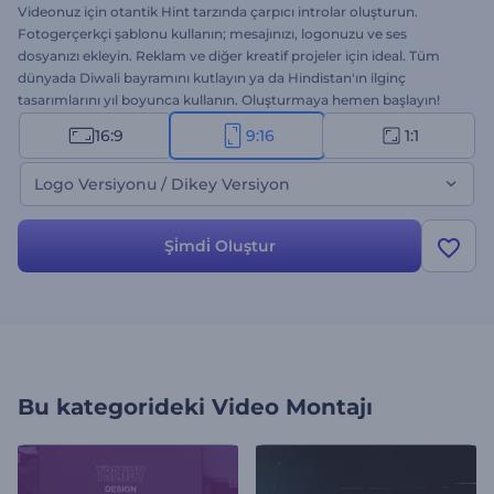
Videonuz için otantik Hint tarzında çarpıcı introlar oluşturun.
Fotogerçerkçi şablonu kullanın; mesajınızı, logonuzu ve ses
dosyanızı ekleyin. Reklam ve diğer kreatif projeler için ideal. Tüm
dünyada Diwali bayramını kutlayın ya da Hindistan'ın ilginç
tasarımlarını yıl boyunca kullanın. Oluşturmaya hemen başlayın!
16:9
9:16
1:1
Logo Versiyonu / Dikey Versiyon
Şi̇mdi̇ Oluştur
Bu kategorideki
Video Montajı