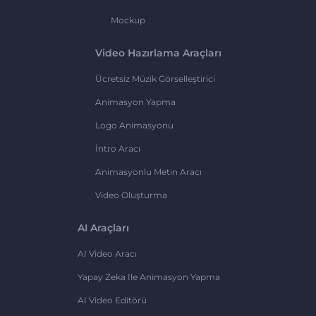
Mockup
Video Hazırlama Araçları
Ücretsiz Müzik Görselleştirici
Animasyon Yapma
Logo Animasyonu
İntro Aracı
Animasyonlu Metin Aracı
Video Oluşturma
AI Araçları
AI Video Aracı
Yapay Zeka Ile Animasyon Yapma
AI Video Editörü