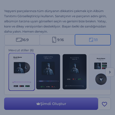
Yepyeni parçalarınıza tüm dünyanın dikkatini çekmek için Albüm
Tanıtımı Görselleştiriciyi kullanın. Sanatçının ve parçanın adını girin,
albümün tarzına uyan görselleri seçin ve gerisini bize bırakın. Yatay,
kare ve dikey versiyonları destekliyor. Başarı belki de sandığınızdan
daha yakın. Hemen deneyin.
16:9
9:16
1:1
Mevcut stiller
(6)
Şi̇mdi̇ Oluştur