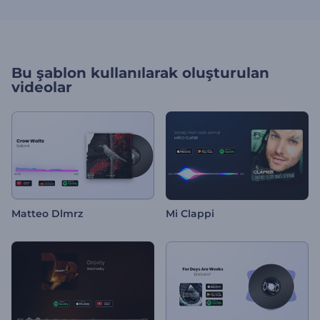
Bu şablon kullanılarak oluşturulan
videolar
Matteo Dlmrz
Mi Clappi