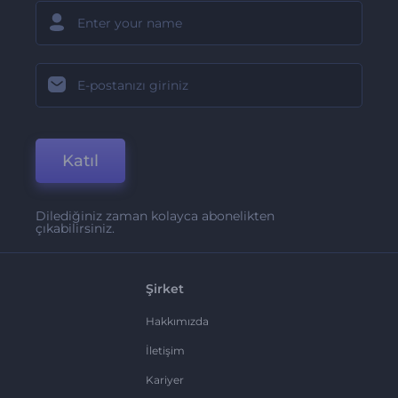
Katıl
Dilediğiniz zaman kolayca abonelikten
çıkabilirsiniz.
Şirket
Hakkımızda
İletişim
Kariyer