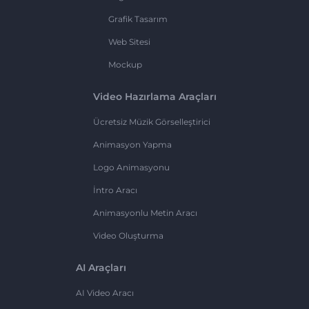
Grafik Tasarım
Web Sitesi
Mockup
Video Hazırlama Araçları
Ücretsiz Müzik Görselleştirici
Animasyon Yapma
Logo Animasyonu
İntro Aracı
Animasyonlu Metin Aracı
Video Oluşturma
AI Araçları
AI Video Aracı