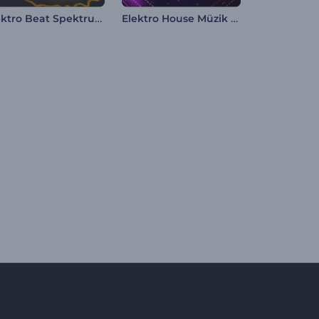
Elektro Beat Spektrum Görüntüleyici
Elektro House Müzik Görselleştirici