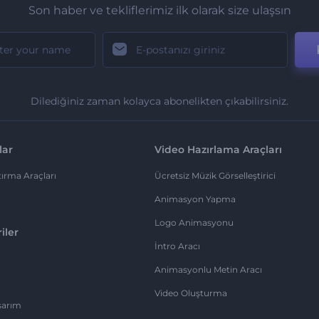
Son haber ve tekliflerimiz ilk olarak size ulaşsın
Dilediğiniz zaman kolayca abonelikten çıkabilirsiniz.
lar
Video Hazırlama Araçları
ırma Araçları
Ücretsiz Müzik Görselleştirici
Animasyon Yapma
Logo Animasyonu
iler
İntro Aracı
Animasyonlu Metin Aracı
Video Oluşturma
sarım