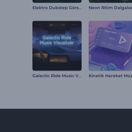
Elektro Dubstep Görselleştirici
Galactic Ride Music Visualizer