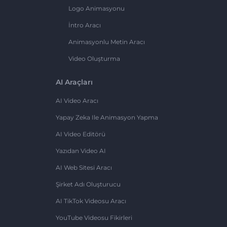
Logo Animasyonu
İntro Aracı
Animasyonlu Metin Aracı
Video Oluşturma
AI Araçları
AI Video Aracı
Yapay Zeka Ile Animasyon Yapma
AI Video Editörü
Yazıdan Video AI
AI Web Sitesi Aracı
Şirket Adı Oluşturucu
AI TikTok Videosu Aracı
YouTube Videosu Fikirleri