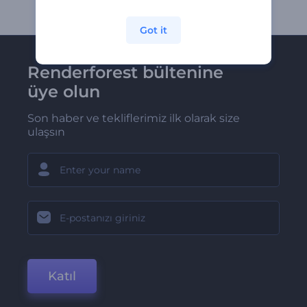
Got it
Renderforest bültenine
üye olun
Son haber ve tekliflerimiz ilk olarak size
ulaşsın
Katıl