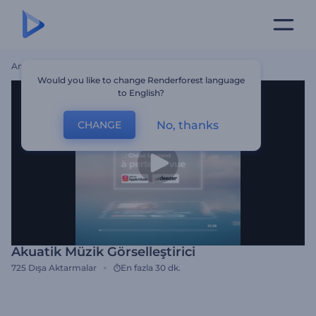
Ana Sayfa
Şablonlar
Akuatik Müzik Görselleştirici
Would you like to change Renderforest language
to English?
No, thanks
CHANGE
Akuatik Müzik Görselleştirici
725
Dışa Aktarmalar
En fazla 30 dk.