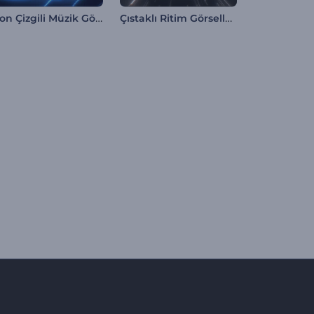
Neon Çizgili Müzik Görselleştirici
Çıstaklı Ritim Görselleştirici