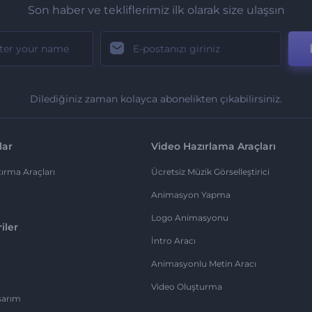
Son haber ve tekliflerimiz ilk olarak size ulaşsın
Dilediğiniz zaman kolayca abonelikten çıkabilirsiniz.
lar
Video Hazırlama Araçları
ırma Araçları
Ücretsiz Müzik Görselleştirici
Animasyon Yapma
Logo Animasyonu
iler
İntro Aracı
Animasyonlu Metin Aracı
Video Oluşturma
sarım