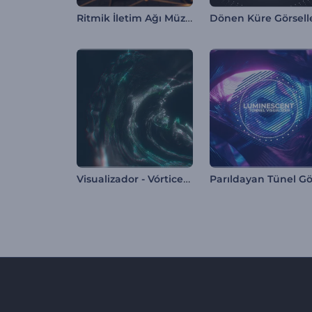
Ritmik İletim Ağı Müzik Görselleştirici
Visualizador - Vórtices Abstractos