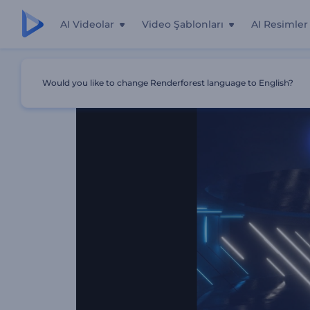
AI Videolar
Video Şablonları
AI Resimler
Ana Sayfa
Şablonlar
Neon Işıklı Görselleştirici
Would you like to change Renderforest language to English?