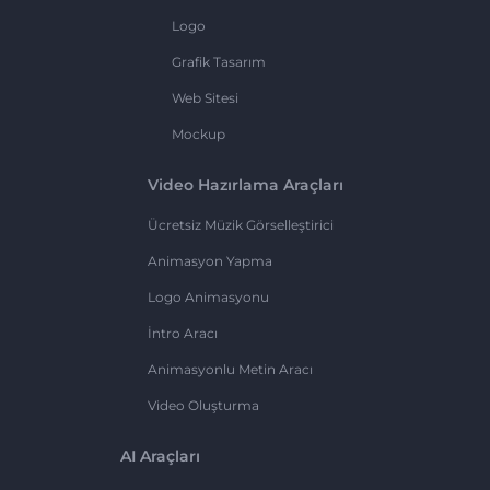
Logo
Grafik Tasarım
Web Sitesi
Mockup
Video Hazırlama Araçları
Ücretsiz Müzik Görselleştirici
Animasyon Yapma
Logo Animasyonu
İntro Aracı
Animasyonlu Metin Aracı
Video Oluşturma
AI Araçları