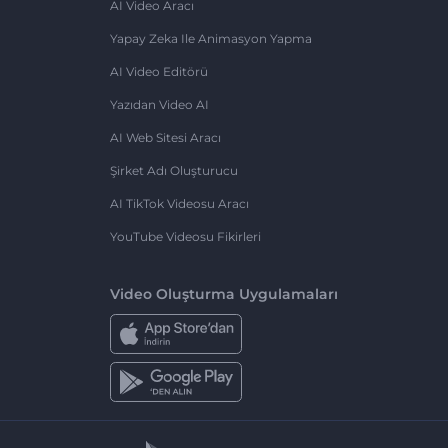
AI Video Aracı
Yapay Zeka Ile Animasyon Yapma
AI Video Editörü
Yazıdan Video AI
AI Web Sitesi Aracı
Şirket Adı Oluşturucu
AI TikTok Videosu Aracı
YouTube Videosu Fikirleri
Video Oluşturma Uygulamaları