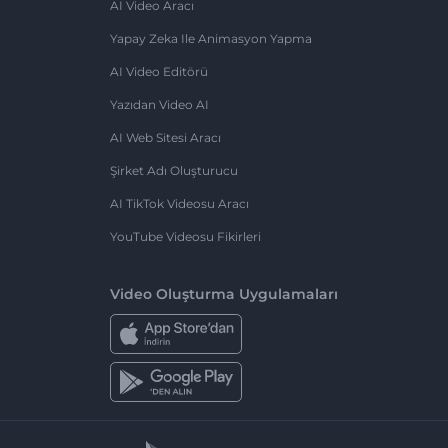
AI Video Aracı
Yapay Zeka Ile Animasyon Yapma
AI Video Editörü
Yazıdan Video AI
AI Web Sitesi Aracı
Şirket Adı Oluşturucu
AI TikTok Videosu Aracı
YouTube Videosu Fikirleri
Video Oluşturma Uygulamaları