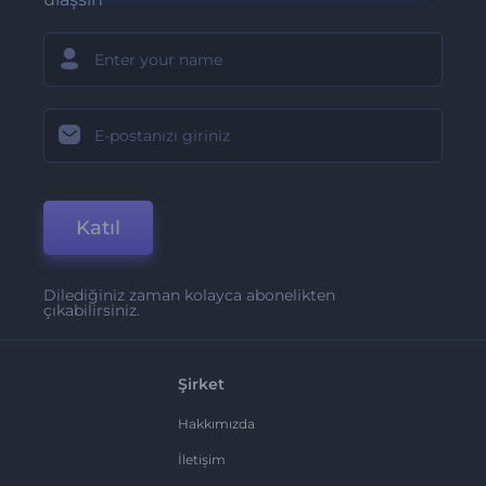
Katıl
Dilediğiniz zaman kolayca abonelikten
çıkabilirsiniz.
Şirket
Hakkımızda
İletişim