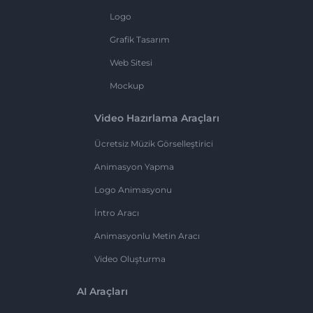
Logo
Grafik Tasarım
Web Sitesi
Mockup
Video Hazırlama Araçları
Ücretsiz Müzik Görselleştirici
Animasyon Yapma
Logo Animasyonu
İntro Aracı
Animasyonlu Metin Aracı
Video Oluşturma
AI Araçları