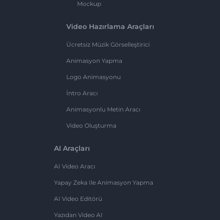
Mockup
Video Hazırlama Araçları
Ücretsiz Müzik Görselleştirici
Animasyon Yapma
Logo Animasyonu
İntro Aracı
Animasyonlu Metin Aracı
Video Oluşturma
AI Araçları
AI Video Aracı
Yapay Zeka Ile Animasyon Yapma
AI Video Editörü
Yazıdan Video AI