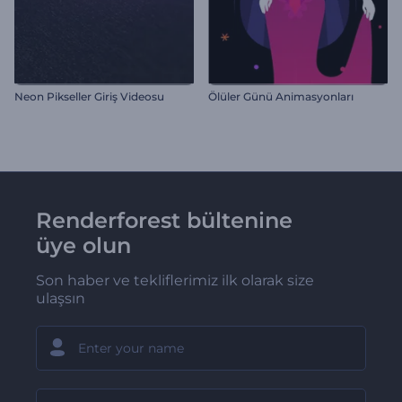
Neon Pikseller Giriş Videosu
Ölüler Günü Animasyonları
Renderforest bültenine
üye olun
Son haber ve tekliflerimiz ilk olarak size
ulaşsın