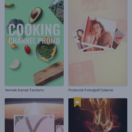
Yemek Kanalı Tanıtımı
Polaroid Fotoğraf Galerisi