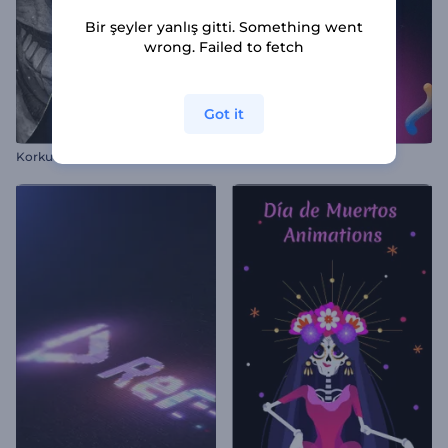
Bir şeyler yanlış gitti. Something went
wrong. Failed to fetch
Got it
Korku Filmi Fragmanı
Neşeli Noel Giriş Videosu