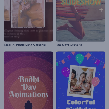
Klasik Vintage Slayt Gösterisi
Yaz Slayt Gösterisi