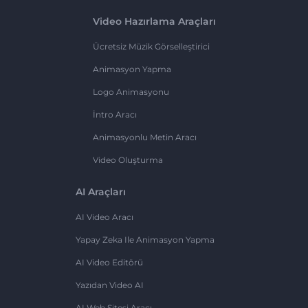
Video Hazırlama Araçları
Ücretsiz Müzik Görselleştirici
Animasyon Yapma
Logo Animasyonu
İntro Aracı
Animasyonlu Metin Aracı
Video Oluşturma
AI Araçları
AI Video Aracı
Yapay Zeka Ile Animasyon Yapma
AI Video Editörü
Yazıdan Video AI
AI Web Sitesi Aracı