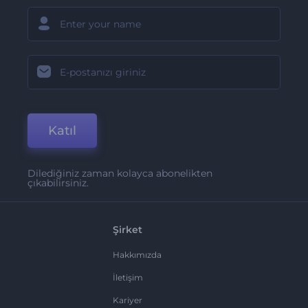
Katıl
Dilediğiniz zaman kolayca abonelikten
çıkabilirsiniz.
Şirket
Hakkımızda
İletişim
Kariyer