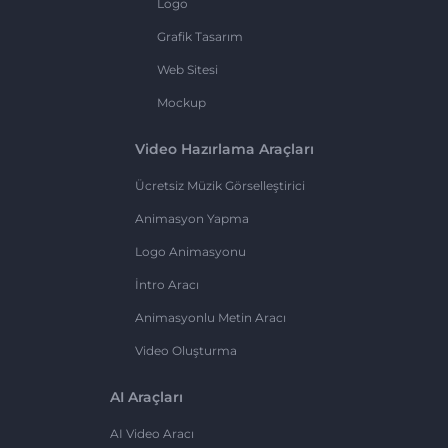
Logo
Grafik Tasarım
Web Sitesi
Mockup
Video Hazırlama Araçları
Ücretsiz Müzik Görselleştirici
Animasyon Yapma
Logo Animasyonu
İntro Aracı
Animasyonlu Metin Aracı
Video Oluşturma
AI Araçları
AI Video Aracı