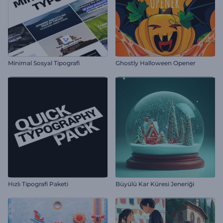
Minimal Sosyal Tipografi
Ghostly Halloween Opener
Hızlı Tipografi Paketi
Büyülü Kar Küresi Jeneriği