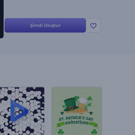
Şi̇mdi̇ Oluştur