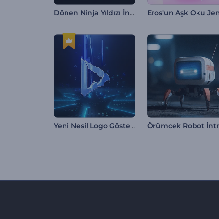
Dönen Ninja Yıldızı İntro
Yeni Nesil Logo Gösterimi
Örümcek Robot İnt