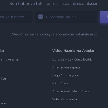
Son haber ve tekliflerimiz ilk olarak size ulaşsın
Dilediğiniz zaman kolayca abonelikten çıkabilirsiniz.
lar
Video Hazırlama Araçları
ırma Araçları
Ücretsiz Müzik Görselleştirici
Animasyon Yapma
Logo Animasyonu
iler
İntro Aracı
Animasyonlu Metin Aracı
Video Oluşturma
sarım