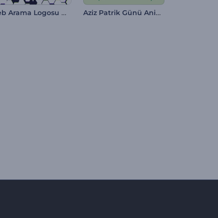
Web Arama Logosu Gösterimi
Aziz Patrik Günü Animasyonları