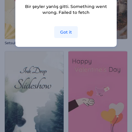
Bir şeyler yanlış gitti. Something went
wrong. Failed to fetch
Got it
Setsubun Tebrik Animasyonları
Hayalci Minimal Slaytlar