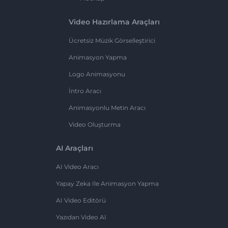
Video Hazırlama Araçları
Ücretsiz Müzik Görselleştirici
Animasyon Yapma
Logo Animasyonu
İntro Aracı
Animasyonlu Metin Aracı
Video Oluşturma
AI Araçları
AI Video Aracı
Yapay Zeka Ile Animasyon Yapma
AI Video Editörü
Yazıdan Video AI