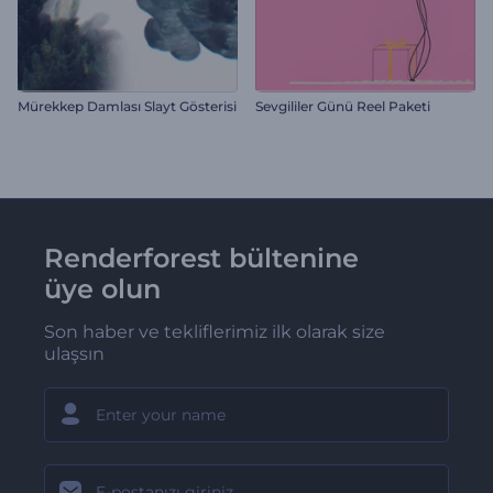
Mürekkep Damlası Slayt Gösterisi
Sevgililer Günü Reel Paketi
Renderforest bültenine
üye olun
Son haber ve tekliflerimiz ilk olarak size
ulaşsın