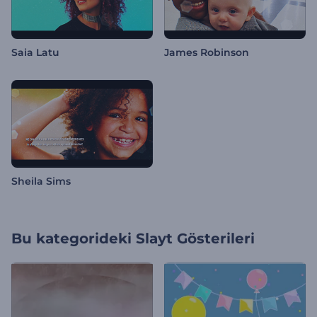
Saia Latu
James Robinson
Sheila Sims
Bu kategorideki
Slayt Gösterileri