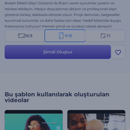
Bokeh Efektli Slayt Gösterisi ile ilham veren sunumlar yaratın ve
herkesi etkileyin. Medya dosyalarınızı aktarın ve profesyonel slayt
gösterisi birkaç dakikada elinizde olsun. Proje demoları, belgeseller,
kurumsal sunumlar ve daha fazlası için ideal. Hedef kitlenizle duygu
frekansınızı tutturun! Hemen şimdi ve ücretsiz olarak deneyin!
16:9
9:16
1:1
Şi̇mdi̇ Oluştur
Bu şablon kullanılarak oluşturulan
videolar