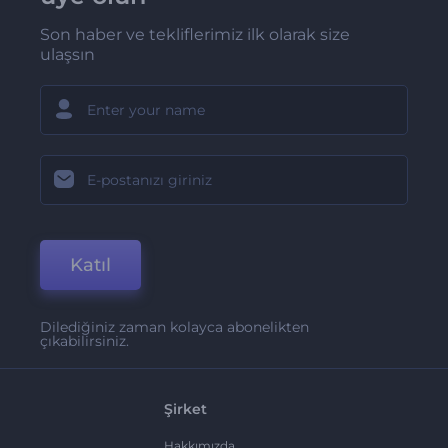
Son haber ve tekliflerimiz ilk olarak size
ulaşsın
Katıl
Dilediğiniz zaman kolayca abonelikten
çıkabilirsiniz.
Şirket
Hakkımızda