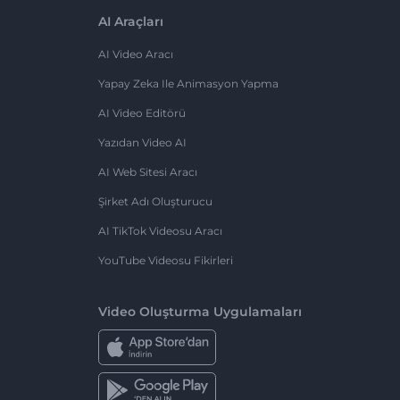
AI Araçları
AI Video Aracı
Yapay Zeka Ile Animasyon Yapma
AI Video Editörü
Yazıdan Video AI
AI Web Sitesi Aracı
Şirket Adı Oluşturucu
AI TikTok Videosu Aracı
YouTube Videosu Fikirleri
Video Oluşturma Uygulamaları