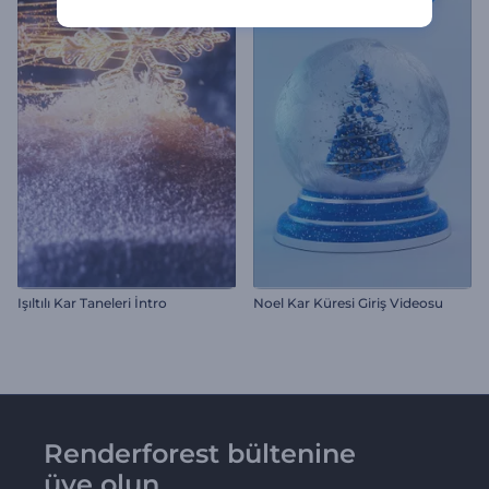
Işıltılı Kar Taneleri İntro
Noel Kar Küresi Giriş Videosu
Renderforest bültenine
üye olun