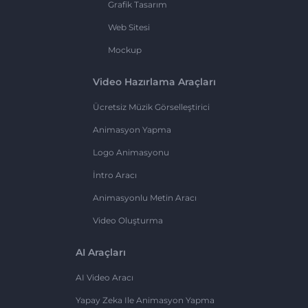
Grafik Tasarım
Web Sitesi
Mockup
Video Hazırlama Araçları
Ücretsiz Müzik Görselleştirici
Animasyon Yapma
Logo Animasyonu
İntro Aracı
Animasyonlu Metin Aracı
Video Oluşturma
AI Araçları
AI Video Aracı
Yapay Zeka Ile Animasyon Yapma