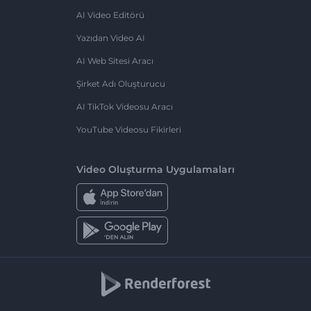
AI Video Editörü
Yazıdan Video AI
AI Web Sitesi Aracı
Şirket Adı Oluşturucu
AI TikTok Videosu Aracı
YouTube Videosu Fikirleri
Video Oluşturma Uygulamaları