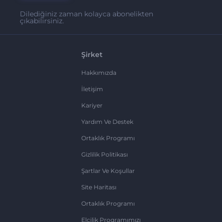
Dilediğiniz zaman kolayca abonelikten
çıkabilirsiniz.
Şirket
Hakkımızda
İletişim
Kariyer
Yardım Ve Destek
Ortaklık Programı
Gizlilik Politikası
Şartlar Ve Koşullar
Site Haritası
Ortaklık Programı
Elçilik Programımızı