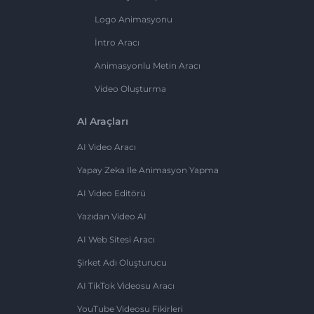
Logo Animasyonu
İntro Aracı
Animasyonlu Metin Aracı
Video Oluşturma
AI Araçları
AI Video Aracı
Yapay Zeka Ile Animasyon Yapma
AI Video Editörü
Yazıdan Video AI
AI Web Sitesi Aracı
Şirket Adı Oluşturucu
AI TikTok Videosu Aracı
YouTube Videosu Fikirleri