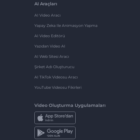
AI Araçları
AI Video Aracı
Yapay Zeka Ile Animasyon Yapma
AI Video Editörü
Yazıdan Video AI
AI Web Sitesi Aracı
Şirket Adı Oluşturucu
AI TikTok Videosu Aracı
YouTube Videosu Fikirleri
Video Oluşturma Uygulamaları