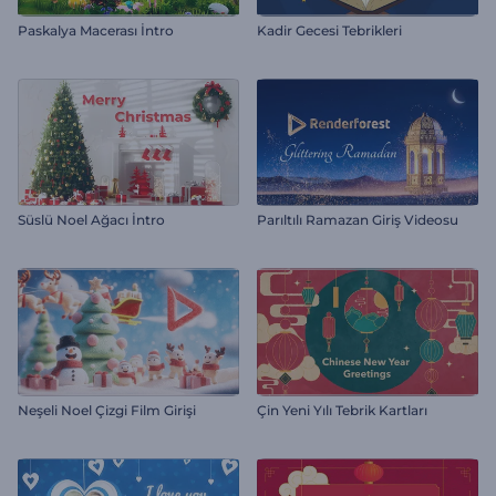
Paskalya Macerası İntro
Kadir Gecesi Tebrikleri
Süslü Noel Ağacı İntro
Parıltılı Ramazan Giriş Videosu
Neşeli Noel Çizgi Film Girişi
Çin Yeni Yılı Tebrik Kartları