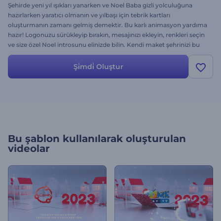
Şehirde yeni yıl ışıkları yanarken ve Noel Baba gizli yolculuğuna
hazırlarken yaratıcı olmanın ve yılbaşı için tebrik kartları
oluşturmanın zamanı gelmiş demektir. Bu karlı animasyon yardıma
hazır! Logonuzu sürükleyip bırakın, mesajınızı ekleyin, renkleri seçin
ve size özel Noel introsunu elinizde bilin. Kendi maket şehrinizi bu
benzersiz şablonla hemen kurmaya başlayın.
Şi̇mdi̇ Oluştur
Bu şablon kullanılarak oluşturulan
videolar