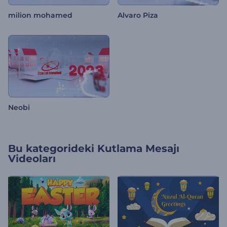
milion mohamed
Alvaro Piza
Neobi
Bu kategorideki
Kutlama Mesajı
Videoları