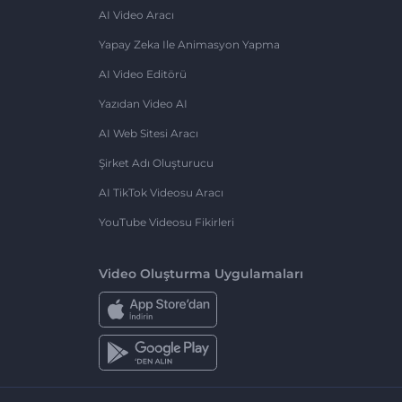
AI Video Aracı
Yapay Zeka Ile Animasyon Yapma
AI Video Editörü
Yazıdan Video AI
AI Web Sitesi Aracı
Şirket Adı Oluşturucu
AI TikTok Videosu Aracı
YouTube Videosu Fikirleri
Video Oluşturma Uygulamaları