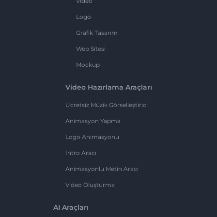
Video
Logo
Grafik Tasarım
Web Sitesi
Mockup
Video Hazırlama Araçları
Ücretsiz Müzik Görselleştirici
Animasyon Yapma
Logo Animasyonu
İntro Aracı
Animasyonlu Metin Aracı
Video Oluşturma
AI Araçları