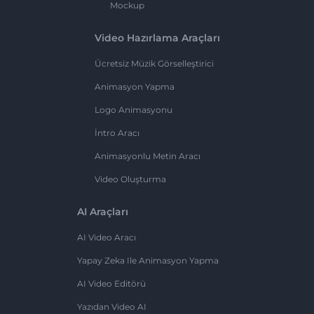
Mockup
Video Hazırlama Araçları
Ücretsiz Müzik Görselleştirici
Animasyon Yapma
Logo Animasyonu
İntro Aracı
Animasyonlu Metin Aracı
Video Oluşturma
AI Araçları
AI Video Aracı
Yapay Zeka Ile Animasyon Yapma
AI Video Editörü
Yazıdan Video AI