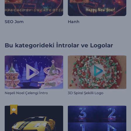
SEO Jom
Hanh
Bu kategorideki
İntrolar ve Logolar
Neşeli Noel Çelengi İntro
3D Spiral Şekilli Logo