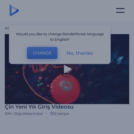
Ana Sayfa
Şablonlar
Çin Yeni Yılı Giriş Videosu
Would you like to change Renderforest language
to English?
No, thanks
CHANGE
Çin Yeni Yılı Giriş Videosu
10K+
Dışa Aktarmalar
12 saniye