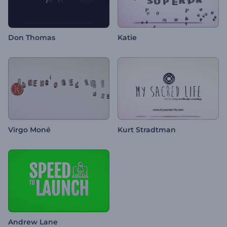
Don Thomas
Katie
Virgo Moné
Kurt Stradtman
Andrew Lane