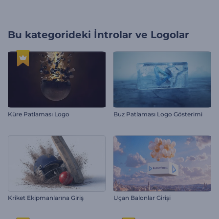
Bu kategorideki
İntrolar ve Logolar
Küre Patlaması Logo
Buz Patlaması Logo Gösterimi
Kriket Ekipmanlarına Giriş
Uçan Balonlar Girişi