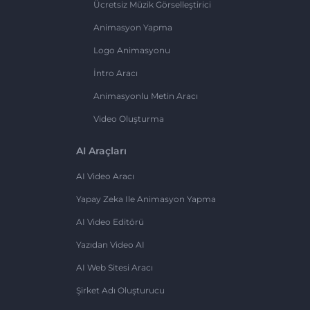
Ücretsiz Müzik Görselleştirici
Animasyon Yapma
Logo Animasyonu
İntro Aracı
Animasyonlu Metin Aracı
Video Oluşturma
AI Araçları
AI Video Aracı
Yapay Zeka Ile Animasyon Yapma
AI Video Editörü
Yazıdan Video AI
AI Web Sitesi Aracı
Şirket Adı Oluşturucu