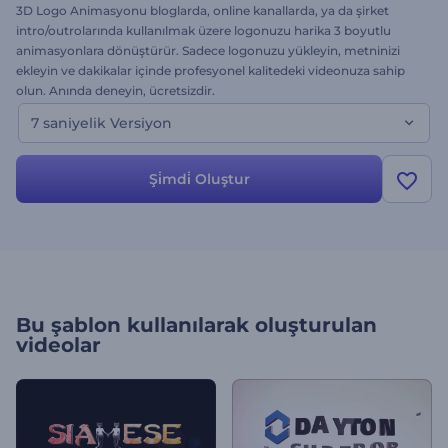
3D Logo Animasyonu bloglarda, online kanallarda, ya da şirket
intro/outrolarında kullanılmak üzere logonuzu harika 3 boyutlu
animasyonlara dönüştürür. Sadece logonuzu yükleyin, metninizi
ekleyin ve dakikalar içinde profesyonel kalitedeki videonuza sahip
olun. Anında deneyin, ücretsizdir.
7 saniyelik Versiyon
Şi̇mdi̇ Oluştur
Bu şablon kullanılarak oluşturulan
videolar