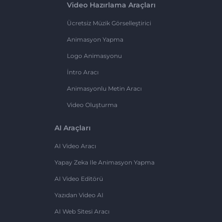
Video Hazırlama Araçları
Ücretsiz Müzik Görselleştirici
Animasyon Yapma
Logo Animasyonu
İntro Aracı
Animasyonlu Metin Aracı
Video Oluşturma
AI Araçları
AI Video Aracı
Yapay Zeka Ile Animasyon Yapma
AI Video Editörü
Yazıdan Video AI
AI Web Sitesi Aracı