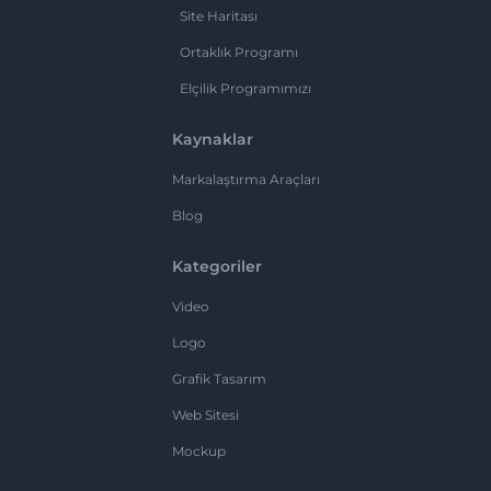
Site Haritası
Ortaklık Programı
Elçilik Programımızı
Kaynaklar
Markalaştırma Araçları
Blog
Kategoriler
Video
Logo
Grafik Tasarım
Web Sitesi
Mockup