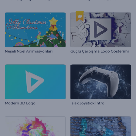
Neşeli Noel Animasyonları
Güçlü Çarpışma Logo Gösterimi
Modern 3D Logo
Islak Joystick İntro