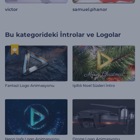
victor
samuel.phanor
Bu kategorideki
İntrolar ve Logolar
Fantazi Logo Animasyonu
Işıltılı Noel Süsleri İntro
Neon Işığı Logo Animasyonu
Drone Logo Animasyonu