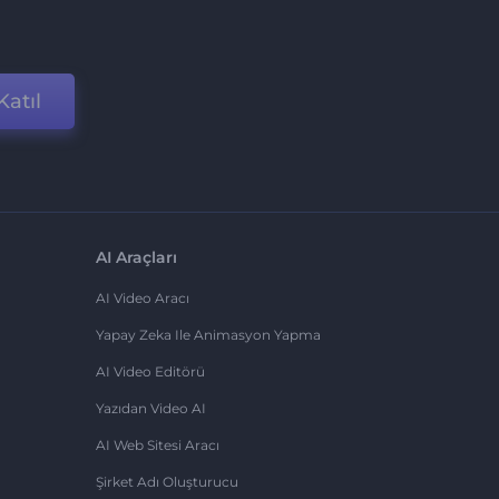
Katıl
AI Araçları
AI Video Aracı
Yapay Zeka Ile Animasyon Yapma
AI Video Editörü
Yazıdan Video AI
AI Web Sitesi Aracı
Şirket Adı Oluşturucu