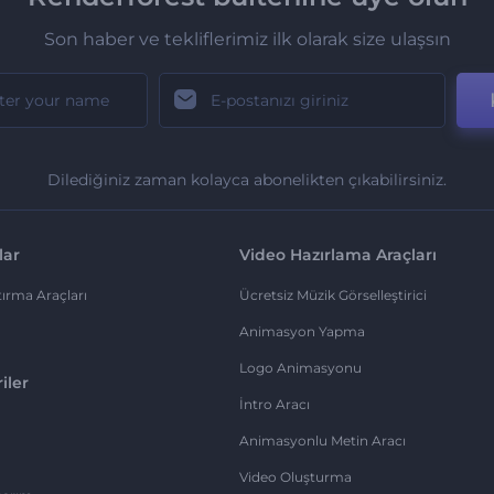
Son haber ve tekliflerimiz ilk olarak size ulaşsın
Dilediğiniz zaman kolayca abonelikten çıkabilirsiniz.
lar
Video Hazırlama Araçları
ırma Araçları
Ücretsiz Müzik Görselleştirici
Animasyon Yapma
Logo Animasyonu
iler
İntro Aracı
Animasyonlu Metin Aracı
Video Oluşturma