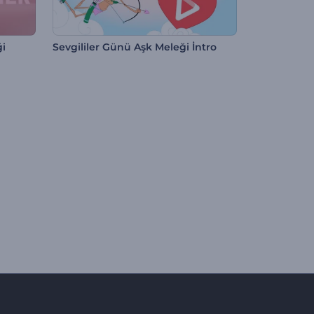
ği
Sevgililer Günü Aşk Meleği İntro