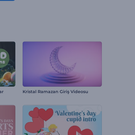
ar
Kristal Ramazan Giriş Videosu