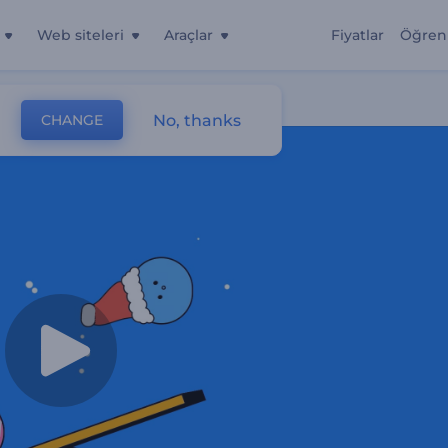
Web siteleri
Araçlar
Fiyatlar
Öğren
No, thanks
CHANGE