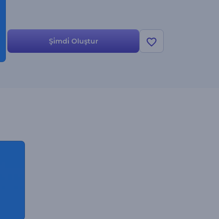
Şi̇mdi̇ Oluştur