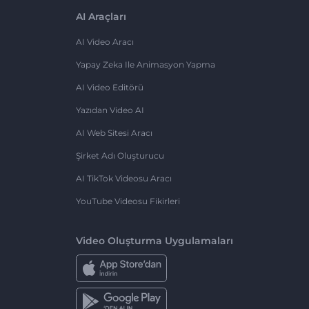
AI Araçları
AI Video Aracı
Yapay Zeka Ile Animasyon Yapma
AI Video Editörü
Yazıdan Video AI
AI Web Sitesi Aracı
Şirket Adı Oluşturucu
AI TikTok Videosu Aracı
YouTube Videosu Fikirleri
Video Oluşturma Uygulamaları