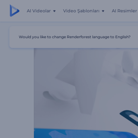
AI Videolar
Video Şablonları
AI Resimler
Ana Sayfa
Şablonlar
Uçuşan Kağıtlar Logo
Would you like to change Renderforest language to English?