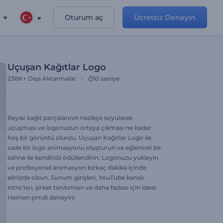
Oturum aç
Ücretsiz Deneyin
Uçuşan Kağıtlar Logo
238K+
Dışa Aktarmalar
10 saniye
Beyaz kağıt parçalarının nazikçe soyularak
uçuşması ve logonuzun ortaya çıkması ne kadar
hoş bir görüntü olurdu. Uçuşan Kağıtlar Logo ile
sade bir logo animasyonu oluşturun ve eğlenceli bir
sahne ile kendinizi ödüllendirin. Logonuzu yükleyin
ve profesyonel animasyon birkaç dakika içinde
elinizde olsun. Sunum girişleri, YouTube kanalı
intro'ları, şirket tanıtımları ve daha fazlası için ideal.
Hemen şimdi deneyin!