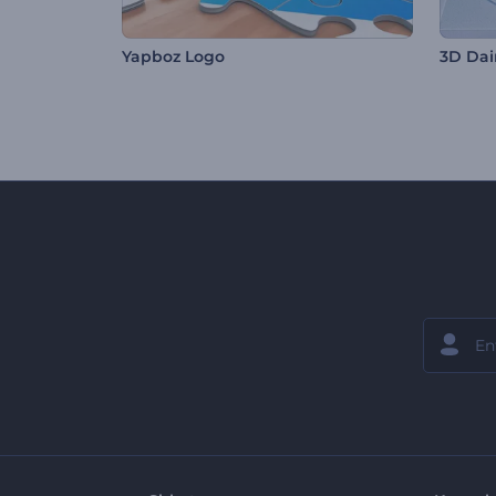
Yapboz Logo
3D Dai