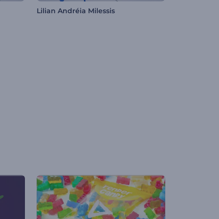
Lilian Andréia Milessis