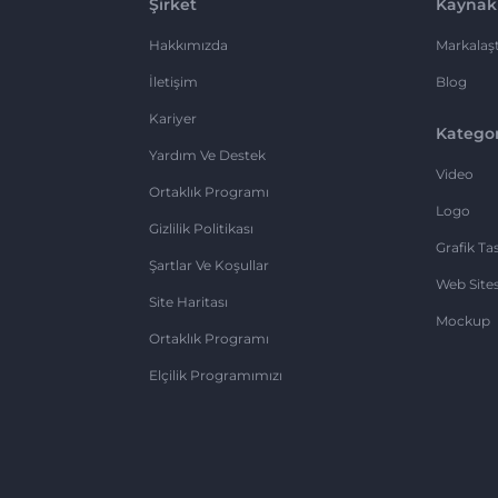
Şirket
Kaynak
Hakkımızda
Markalaşt
İletişim
Blog
Kariyer
Kategor
Yardım Ve Destek
Video
Ortaklık Programı
Logo
Gizlilik Politikası
Grafik Ta
Şartlar Ve Koşullar
Web Sites
Site Haritası
Mockup
Ortaklık Programı
Elçilik Programımızı