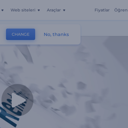
Web siteleri
Araçlar
Fiyatlar
Öğren
No, thanks
CHANGE