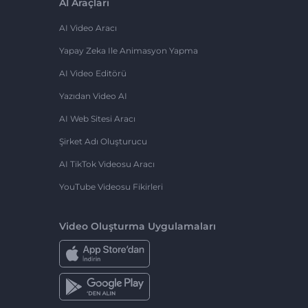
AI Araçları
AI Video Aracı
Yapay Zeka Ile Animasyon Yapma
AI Video Editörü
Yazıdan Video AI
AI Web Sitesi Aracı
Şirket Adı Oluşturucu
AI TikTok Videosu Aracı
YouTube Videosu Fikirleri
Video Oluşturma Uygulamaları