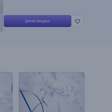
Şi̇mdi̇ Oluştur