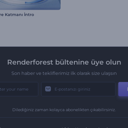
re Katmanı İntro
Renderforest bültenine üye olun
Son haber ve tekliflerimiz ilk olarak size ulaşsın
Dilediğiniz zaman kolayca abonelikten çıkabilirsiniz.