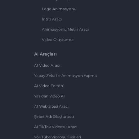
Logo Animasyonu
İntro Aracı
Animasyonlu Metin Aracı
Video Oluşturma
AI Araçları
AI Video Aracı
Yapay Zeka Ile Animasyon Yapma
AI Video Editörü
Yazıdan Video AI
AI Web Sitesi Aracı
Şirket Adı Oluşturucu
AI TikTok Videosu Aracı
YouTube Videosu Fikirleri