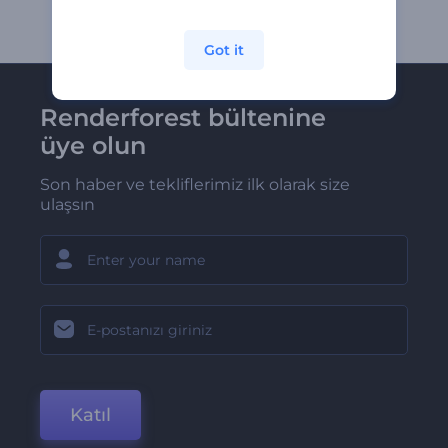
Got it
Renderforest bültenine
üye olun
Son haber ve tekliflerimiz ilk olarak size
ulaşsın
Katıl