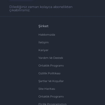
Dilediğiniz zaman kolayca abonelikten
çıkabilirsiniz.
Şirket
Hakkımızda
İletişim
Kariyer
Yardım Ve Destek
Ortaklık Programı
Gizlilik Politikası
Şartlar Ve Koşullar
Site Haritası
Ortaklık Programı
Elçilik Programımızı