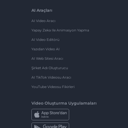
AI Araçları
AI Video Aracı
Yapay Zeka Ile Animasyon Yapma
AI Video Editörü
Yazıdan Video AI
AI Web Sitesi Aracı
Şirket Adı Oluşturucu
AI TikTok Videosu Aracı
YouTube Videosu Fikirleri
Video Oluşturma Uygulamaları