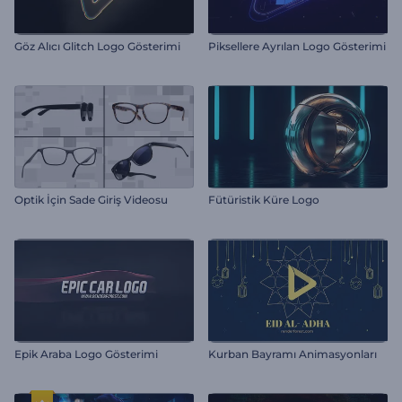
Göz Alıcı Glitch Logo Gösterimi
Piksellere Ayrılan Logo Gösterimi
Optik İçin Sade Giriş Videosu
Fütüristik Küre Logo
Epik Araba Logo Gösterimi
Kurban Bayramı Animasyonları