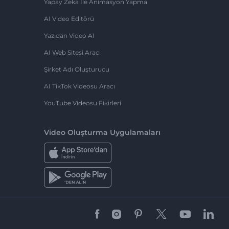
Yapay Zeka Ile Animasyon Yapma
AI Video Editörü
Yazıdan Video AI
AI Web Sitesi Aracı
Şirket Adı Oluşturucu
AI TikTok Videosu Aracı
YouTube Videosu Fikirleri
Video Oluşturma Uygulamaları