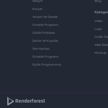
İletişim
Blog
Kariyer
Kategor
Yardım Ve Destek
Video
Ortaklık Programı
Logo
Gizlilik Politikası
Grafik Ta
Şartlar Ve Koşullar
Web Sites
Site Haritası
Mockup
Ortaklık Programı
Elçilik Programımızı