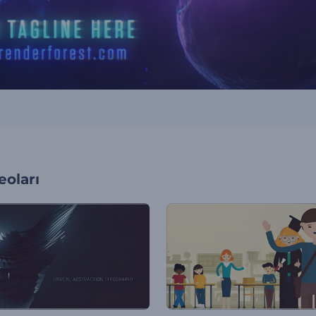
oları