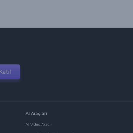
Katıl
AI Araçları
AI Video Aracı