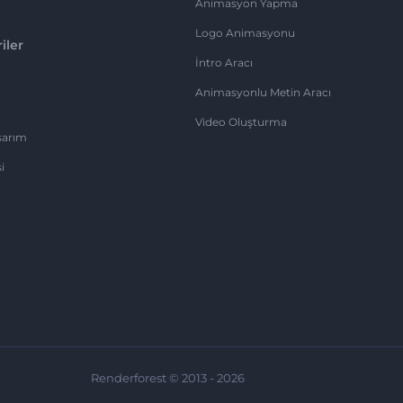
Animasyon Yapma
Logo Animasyonu
iler
İntro Aracı
Animasyonlu Metin Aracı
Video Oluşturma
sarım
i
Renderforest © 2013 - 2026