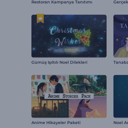
Restoran Kampanya Tanıtımı
Gerçek
Gümüş Işıltılı Noel Dilekleri
Tanaba
Anime Hikayeler Paketi
Noel A