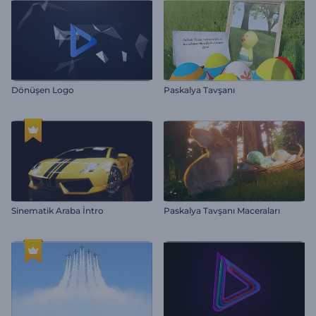
Dönüşen Logo
Paskalya Tavşanı
Sinematik Araba İntro
Paskalya Tavşanı Maceraları