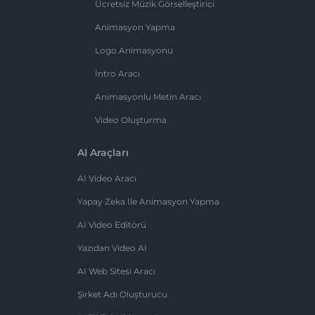
Ücretsiz Müzik Görselleştirici
Animasyon Yapma
Logo Animasyonu
İntro Aracı
Animasyonlu Metin Aracı
Video Oluşturma
AI Araçları
AI Video Aracı
Yapay Zeka Ile Animasyon Yapma
AI Video Editörü
Yazıdan Video AI
AI Web Sitesi Aracı
Şirket Adı Oluşturucu