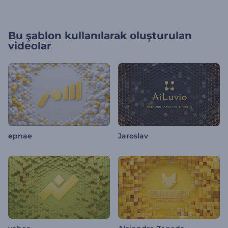
Bu şablon kullanılarak oluşturulan
videolar
epnae
Jaroslav