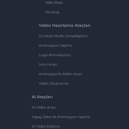
Web Sitesi
Mockup
Video Hazırlama Araçları
Ücretsiz Müzik Görselleştirici
Animasyon Yapma
Logo Animasyonu
İntro Aracı
Animasyonlu Metin Aracı
Video Oluşturma
AI Araçları
AI Video Aracı
Yapay Zeka Ile Animasyon Yapma
AI Video Editörü