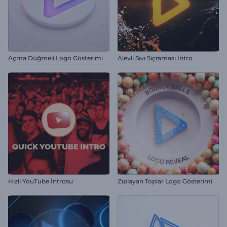
Açma Düğmeli Logo Gösterimi
Alevli Sıvı Sıçraması İntro
Hızlı YouTube İntrosu
Zıplayan Toplar Logo Gösterimi