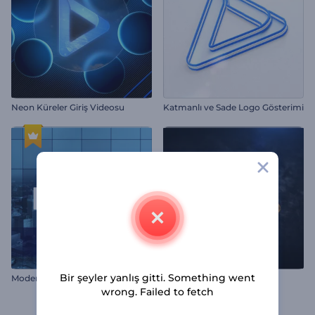
Neon Küreler Giriş Videosu
Katmanlı ve Sade Logo Gösterimi
Bir şeyler yanlış gitti. Something went
Modern Etkinlik Giriş Videosu
Som Metal Logo Gösterimi
wrong. Failed to fetch