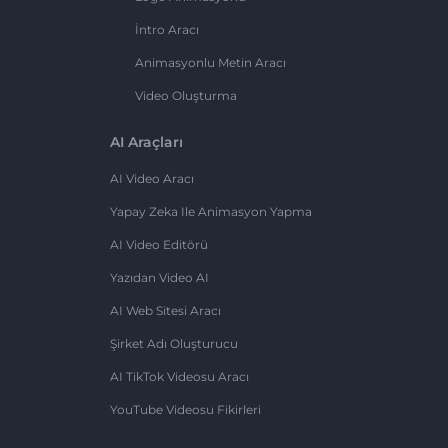
İntro Aracı
Animasyonlu Metin Aracı
Video Oluşturma
AI Araçları
AI Video Aracı
Yapay Zeka Ile Animasyon Yapma
AI Video Editörü
Yazıdan Video AI
AI Web Sitesi Aracı
Şirket Adı Oluşturucu
AI TikTok Videosu Aracı
YouTube Videosu Fikirleri