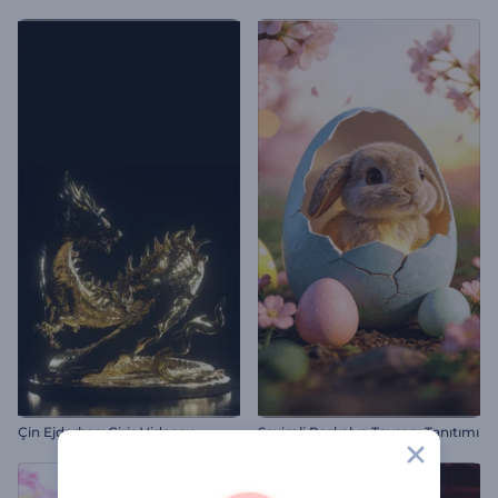
Çin Ejderhası Giriş Videosu
Sevimli Paskalya Tavşanı Tanıtımı