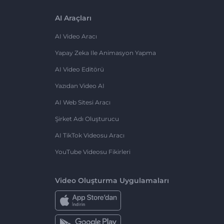
AI Araçları
AI Video Aracı
Yapay Zeka Ile Animasyon Yapma
AI Video Editörü
Yazıdan Video AI
AI Web Sitesi Aracı
Şirket Adı Oluşturucu
AI TikTok Videosu Aracı
YouTube Videosu Fikirleri
Video Oluşturma Uygulamaları