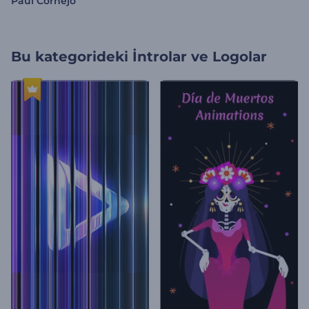
Paul Cornejo
Bu kategorideki
İntrolar ve Logolar