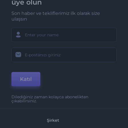
üye olun
Son haber ve tekliflerimiz ilk olarak size
ulaşsın
Katıl
Dilediğiniz zaman kolayca abonelikten
çıkabilirsiniz.
Şirket