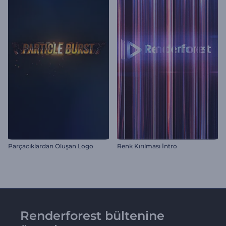
Parçacıklardan Oluşan Logo
Renk Kırılması İntro
Renderforest bültenine