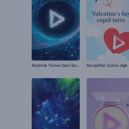
Kozmik Tünel Geri Sayım İntro
Se