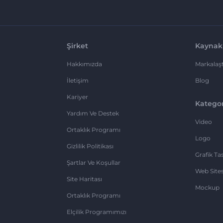
Şirket
Kaynak
Hakkımızda
Markalaşt
İletişim
Blog
Kariyer
Kategor
Yardım Ve Destek
Video
Ortaklık Programı
Logo
Gizlilik Politikası
Grafik Ta
Şartlar Ve Koşullar
Web Sites
Site Haritası
Mockup
Ortaklık Programı
Elçilik Programımızı