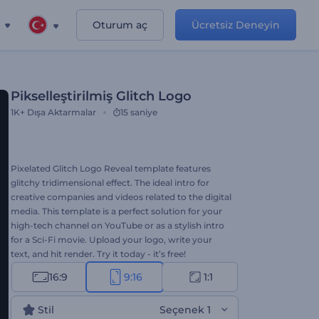
Oturum aç
Ücretsiz Deneyin
Pikselleştirilmiş Glitch Logo
1K+
Dışa Aktarmalar
15 saniye
Pixelated Glitch Logo Reveal template features
glitchy tridimensional effect. The ideal intro for
creative companies and videos related to the digital
media. This template is a perfect solution for your
high-tech channel on YouTube or as a stylish intro
for a Sci-Fi movie. Upload your logo, write your
text, and hit render. Try it today - it’s free!
16:9
9:16
1:1
Stil
Seçenek 1