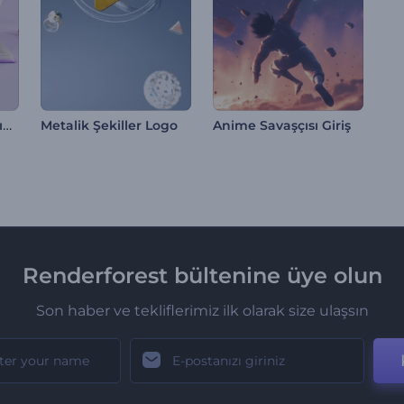
Eğitim Logosu Tanıtımı
Metalik Şekiller Logo
Anime Savaşçısı Giriş
Renderforest bültenine üye olun
Son haber ve tekliflerimiz ilk olarak size ulaşsın