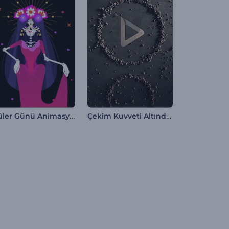
Ölüler Günü Animasyonları
Çekim Kuvveti Altındaki Taşlar Giriş Videosu