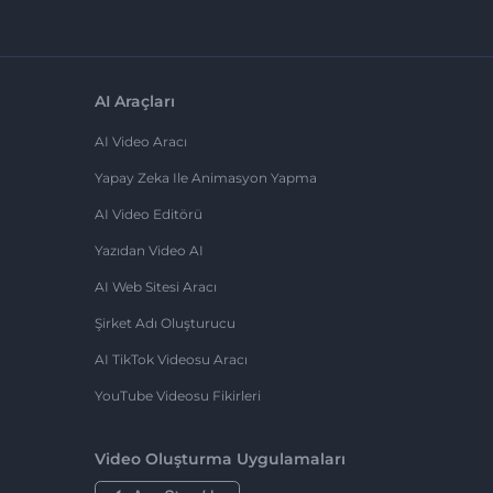
AI Araçları
AI Video Aracı
Yapay Zeka Ile Animasyon Yapma
AI Video Editörü
Yazıdan Video AI
AI Web Sitesi Aracı
Şirket Adı Oluşturucu
AI TikTok Videosu Aracı
YouTube Videosu Fikirleri
Video Oluşturma Uygulamaları