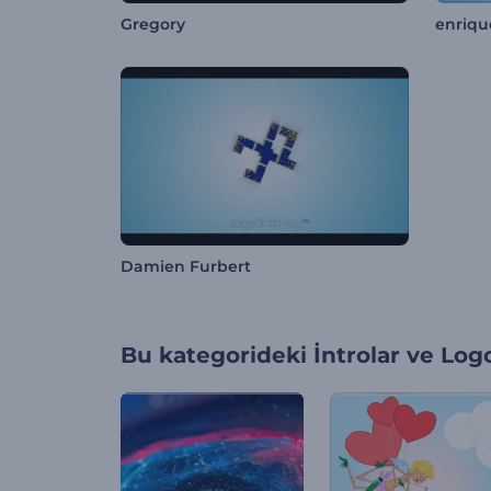
Gregory
enriqu
Damien Furbert
Bu kategorideki
İntrolar ve Log