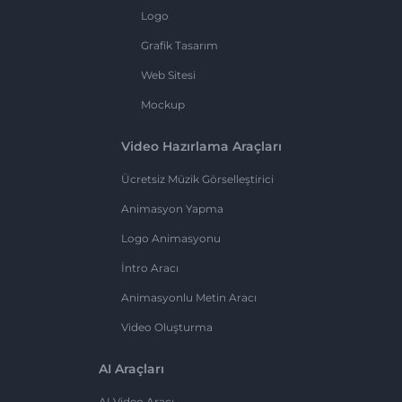
Logo
Grafik Tasarım
Web Sitesi
Mockup
Video Hazırlama Araçları
Ücretsiz Müzik Görselleştirici
Animasyon Yapma
Logo Animasyonu
İntro Aracı
Animasyonlu Metin Aracı
Video Oluşturma
AI Araçları
AI Video Aracı