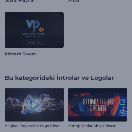
Justin Mayhall
Antti
Richard Sweet
Bu kategorideki
İntrolar ve Logolar
A
kışkan Parçacıklar Logo Gösterimi
Stomp Yazılar Giriş Videosu