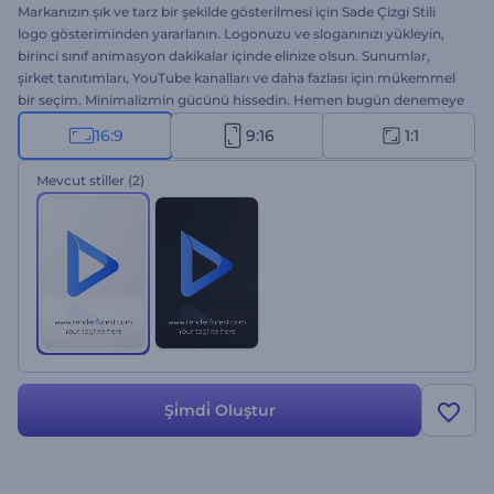
Markanızın şık ve tarz bir şekilde gösterilmesi için Sade Çizgi Stili
logo gösteriminden yararlanın. Logonuzu ve sloganınızı yükleyin,
birinci sınıf animasyon dakikalar içinde elinize olsun. Sunumlar,
şirket tanıtımları, YouTube kanalları ve daha fazlası için mükemmel
bir seçim. Minimalizmin gücünü hissedin. Hemen bugün denemeye
başlayın!
16:9
9:16
1:1
Mevcut stiller
(2)
Şi̇mdi̇ Oluştur