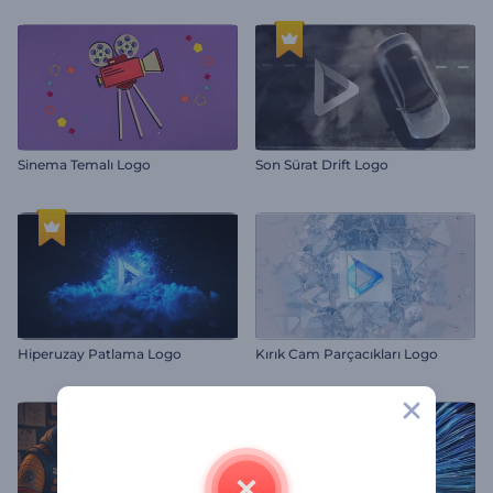
Sinema Temalı Logo
Son Sürat Drift Logo
Hiperuzay Patlama Logo
Kırık Cam Parçacıkları Logo