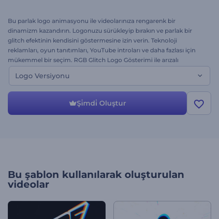
Bu parlak logo animasyonu ile videolarınıza rengarenk bir
dinamizm kazandırın. Logonuzu sürükleyip bırakın ve parlak bir
glitch efektinin kendisini göstermesine izin verin. Teknoloji
reklamları, oyun tanıtımları, YouTube introları ve daha fazlası için
mükemmel bir seçim. RGB Glitch Logo Gösterimi ile arızalı
görünümün sağladığı estetikten yararlanın. Hemen bugün deneyin!
Logo Versiyonu
Şi̇mdi̇ Oluştur
Bu şablon kullanılarak oluşturulan
videolar