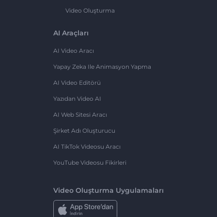
Video Oluşturma
AI Araçları
AI Video Aracı
Yapay Zeka Ile Animasyon Yapma
AI Video Editörü
Yazıdan Video AI
AI Web Sitesi Aracı
Şirket Adı Oluşturucu
AI TikTok Videosu Aracı
YouTube Videosu Fikirleri
Video Oluşturma Uygulamaları