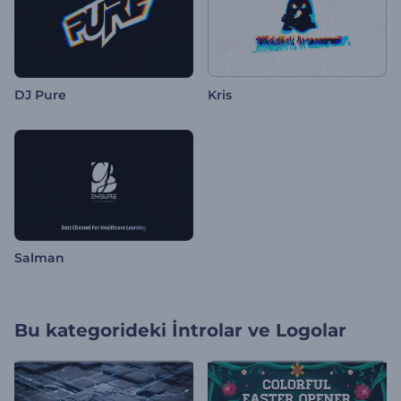
DJ Pure
Kris
Salman
Bu kategorideki
İntrolar ve Logolar