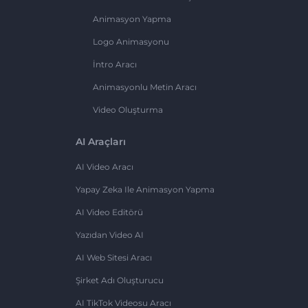
Animasyon Yapma
Logo Animasyonu
İntro Aracı
Animasyonlu Metin Aracı
Video Oluşturma
AI Araçları
AI Video Aracı
Yapay Zeka Ile Animasyon Yapma
AI Video Editörü
Yazıdan Video AI
AI Web Sitesi Aracı
Şirket Adı Oluşturucu
AI TikTok Videosu Aracı