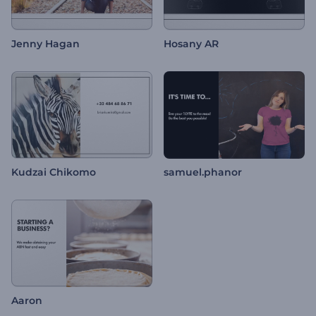
Jenny Hagan
Hosany AR
Kudzai Chikomo
samuel.phanor
Aaron