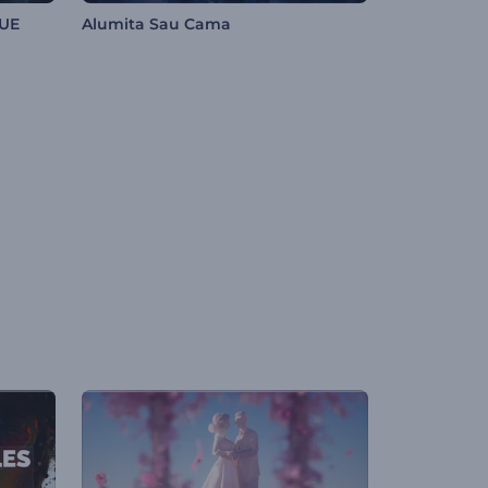
QUE
Alumita Sau Cama