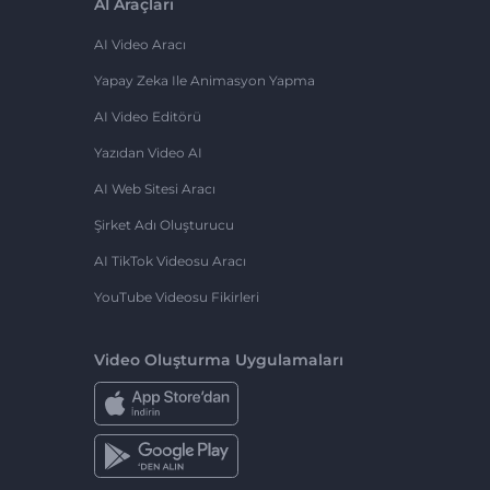
AI Araçları
AI Video Aracı
Yapay Zeka Ile Animasyon Yapma
AI Video Editörü
Yazıdan Video AI
AI Web Sitesi Aracı
Şirket Adı Oluşturucu
AI TikTok Videosu Aracı
YouTube Videosu Fikirleri
Video Oluşturma Uygulamaları