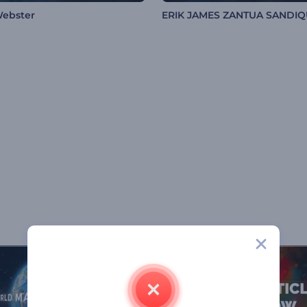
Webster
ERIK JAMES ZANTUA SANDI