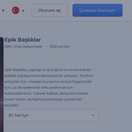
Oturum aç
Ücretsiz Deneyin
Epik Başlıklar
29K+
Dışa Aktarmalar
30 saniye
Epik Başlıklar yaptığınız işi orijinal ve sinematik bir
şekilde paylaşmanın benzersiz bir yoludur. Tanıtım
amaçları için, mesajınızı yayma amaçlı fragmanlar
için, ya da sadece bir etki yaratmak için
kullanabilirsiniz. Yüksek kaliteli, detaylara hassas
önem veren, birleşme potansiyeli yüksek bir
projedir!
30 Saniye