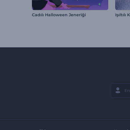
Cadılı Halloween Jeneriği
Işıltılı