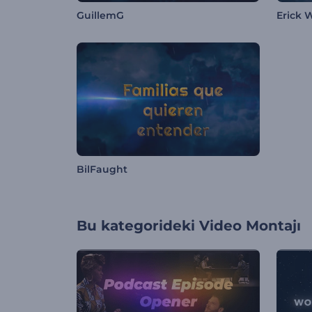
GuillemG
Erick 
BilFaught
Bu kategorideki
Video Montajı