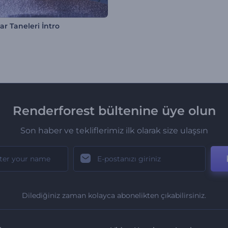
 Kar Taneleri İntro
Renderforest bültenine üye olun
Son haber ve tekliflerimiz ilk olarak size ulaşsın
Dilediğiniz zaman kolayca abonelikten çıkabilirsiniz.