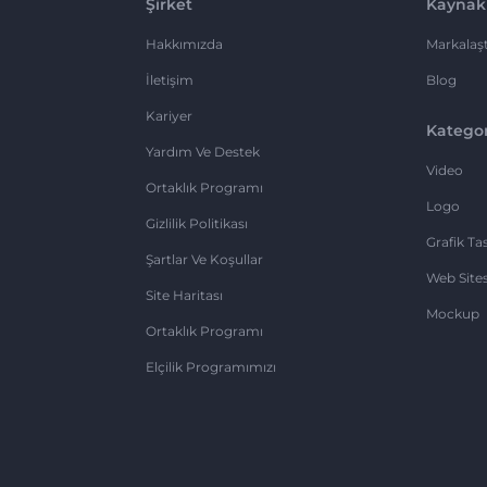
Şirket
Kaynak
Hakkımızda
Markalaşt
İletişim
Blog
Kariyer
Kategor
Yardım Ve Destek
Video
Ortaklık Programı
Logo
Gizlilik Politikası
Grafik Ta
Şartlar Ve Koşullar
Web Sites
Site Haritası
Mockup
Ortaklık Programı
Elçilik Programımızı