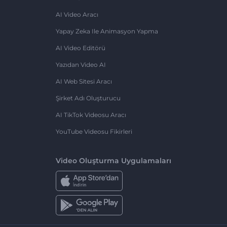
AI Video Aracı
Yapay Zeka Ile Animasyon Yapma
AI Video Editörü
Yazıdan Video AI
AI Web Sitesi Aracı
Şirket Adı Oluşturucu
AI TikTok Videosu Aracı
YouTube Videosu Fikirleri
Video Oluşturma Uygulamaları