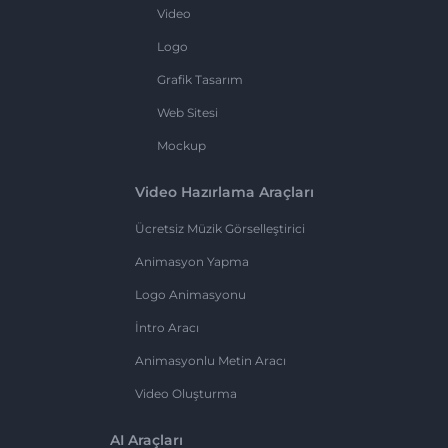
Video
Logo
Grafik Tasarım
Web Sitesi
Mockup
Video Hazırlama Araçları
Ücretsiz Müzik Görselleştirici
Animasyon Yapma
Logo Animasyonu
İntro Aracı
Animasyonlu Metin Aracı
Video Oluşturma
AI Araçları