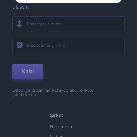
Son haber ve tekliflerimiz ilk olarak size
ulaşsın
Katıl
Dilediğiniz zaman kolayca abonelikten
çıkabilirsiniz.
Şirket
Hakkımızda
İletişim