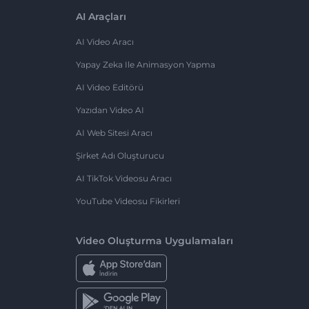
AI Araçları
AI Video Aracı
Yapay Zeka Ile Animasyon Yapma
AI Video Editörü
Yazıdan Video AI
AI Web Sitesi Aracı
Şirket Adı Oluşturucu
AI TikTok Videosu Aracı
YouTube Videosu Fikirleri
Video Oluşturma Uygulamaları