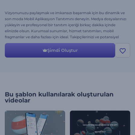
Vizyonunuzu paylaşmak ve imkansızı başarmak için bu dinamik ve
son moda Mobil Aplikasyon Tanıtımını deneyin. Medya dosyalarınızı
yükleyin ve profesyonel bir tanıtım içeriği birkaç dakika içinde
elinizde olsun. Kurumsal sunumlar, hizmet tanıtımları, mobil
fragmanlar ve daha fazlası için ideal. Takipçilerinizi ve potansiyel
müşterilerinizi profesyonel ve çarpıcı bir mobil aplikasyon tanıtımı
ile etkileyin. Hemen şimdi deneyin!
Şi̇mdi̇ Oluştur
Bu şablon kullanılarak oluşturulan
videolar