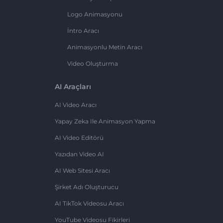
Logo Animasyonu
İntro Aracı
Animasyonlu Metin Aracı
Video Oluşturma
AI Araçları
AI Video Aracı
Yapay Zeka Ile Animasyon Yapma
AI Video Editörü
Yazıdan Video AI
AI Web Sitesi Aracı
Şirket Adı Oluşturucu
AI TikTok Videosu Aracı
YouTube Videosu Fikirleri