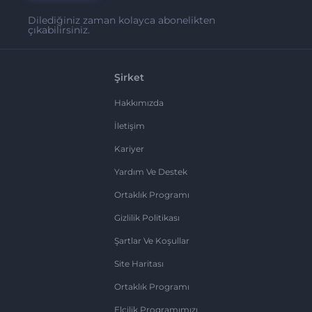
Dilediğiniz zaman kolayca abonelikten
çıkabilirsiniz.
Şirket
Hakkımızda
İletişim
Kariyer
Yardım Ve Destek
Ortaklık Programı
Gizlilik Politikası
Şartlar Ve Koşullar
Site Haritası
Ortaklık Programı
Elçilik Programımızı