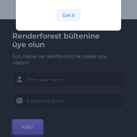
Got it
Renderforest bültenine
üye olun
Son haber ve tekliflerimiz ilk olarak size
ulaşsın
Katıl