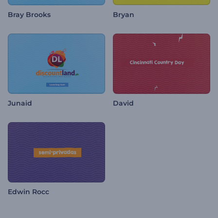
Bray Brooks
Bryan
Junaid
David
Edwin Rocc