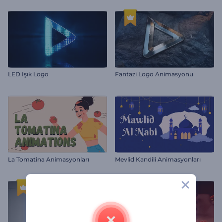
LED Işık Logo
Fantazi Logo Animasyonu
La Tomatina Animasyonları
Mevlid Kandili Animasyonları