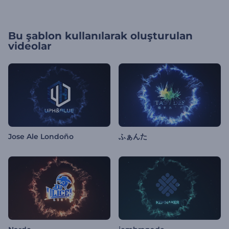
Bu şablon kullanılarak oluşturulan
videolar
Jose Ale Londoño
ふぁんた