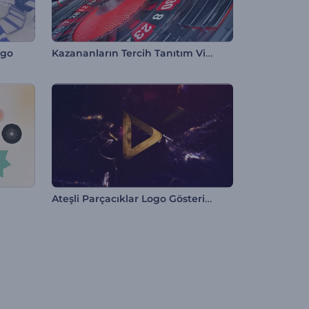
Kazananların Tercih Tanıtım Videosu
ogo
Ateşli Parçacıklar Logo Gösterimi