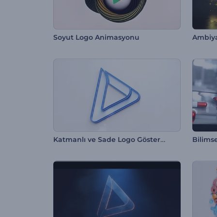
Soyut Logo Animasyonu
Ambiya
Katmanlı ve Sade Logo Gösterimi