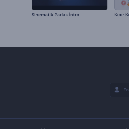
Sinematik Parlak İntro
Kıpır K