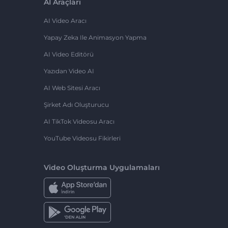
AI Araçları
AI Video Aracı
Yapay Zeka Ile Animasyon Yapma
AI Video Editörü
Yazıdan Video AI
AI Web Sitesi Aracı
Şirket Adı Oluşturucu
AI TikTok Videosu Aracı
YouTube Videosu Fikirleri
Video Oluşturma Uygulamaları