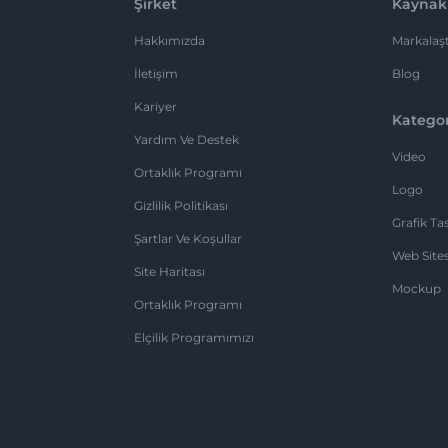
Şirket
Kaynak
Hakkımızda
Markalaşt
İletişim
Blog
Kariyer
Kategor
Yardım Ve Destek
Video
Ortaklık Programı
Logo
Gizlilik Politikası
Grafik Ta
Şartlar Ve Koşullar
Web Sites
Site Haritası
Mockup
Ortaklık Programı
Elçilik Programımızı