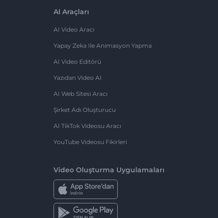
AI Araçları
AI Video Aracı
Yapay Zeka Ile Animasyon Yapma
AI Video Editörü
Yazıdan Video AI
AI Web Sitesi Aracı
Şirket Adı Oluşturucu
AI TikTok Videosu Aracı
YouTube Videosu Fikirleri
Video Oluşturma Uygulamaları