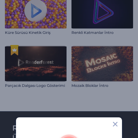
Küre Sürüsü Kinetik Giriş
Renkli Katmanlar İntro
Parçacık Dalgası Logo Gösterimi
Mozaik Bloklar İntro
Renderforest bültenine
üye olun