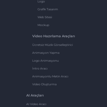
Logo
Grafik Tasarım
Web Sitesi
Mockup
Video Hazırlama Araçları
Ücretsiz Müzik Görselleştirici
Animasyon Yapma
Logo Animasyonu
İntro Aracı
Animasyonlu Metin Aracı
Video Oluşturma
AI Araçları
AI Video Aracı