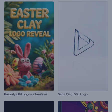
Paskalya Kil Logosu Tanıtımı
Sade Çizgi Stili Logo