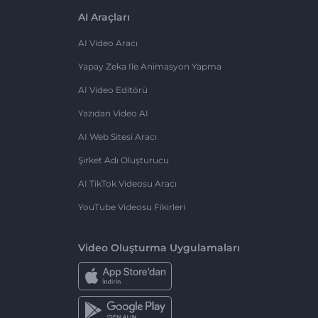
AI Araçları
AI Video Aracı
Yapay Zeka Ile Animasyon Yapma
AI Video Editörü
Yazıdan Video AI
AI Web Sitesi Aracı
Şirket Adı Oluşturucu
AI TikTok Videosu Aracı
YouTube Videosu Fikirleri
Video Oluşturma Uygulamaları