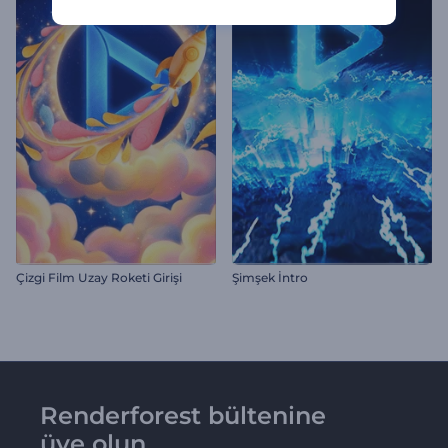
Çizgi Film Uzay Roketi Girişi
Şimşek İntro
Renderforest bültenine
üye olun