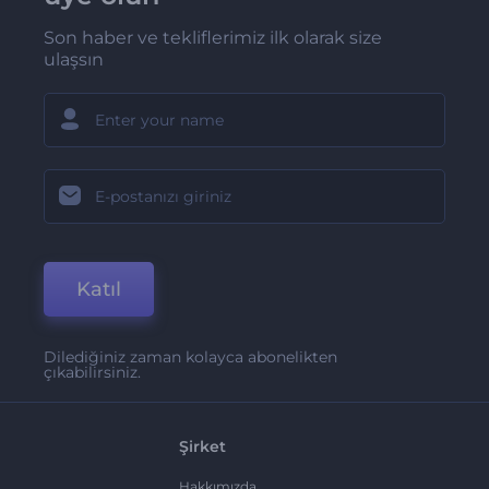
Son haber ve tekliflerimiz ilk olarak size
ulaşsın
Katıl
Dilediğiniz zaman kolayca abonelikten
çıkabilirsiniz.
Şirket
Hakkımızda