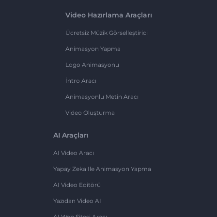
Video Hazırlama Araçları
Ücretsiz Müzik Görselleştirici
Animasyon Yapma
Logo Animasyonu
İntro Aracı
Animasyonlu Metin Aracı
Video Oluşturma
AI Araçları
AI Video Aracı
Yapay Zeka Ile Animasyon Yapma
AI Video Editörü
Yazıdan Video AI
AI Web Sitesi Aracı