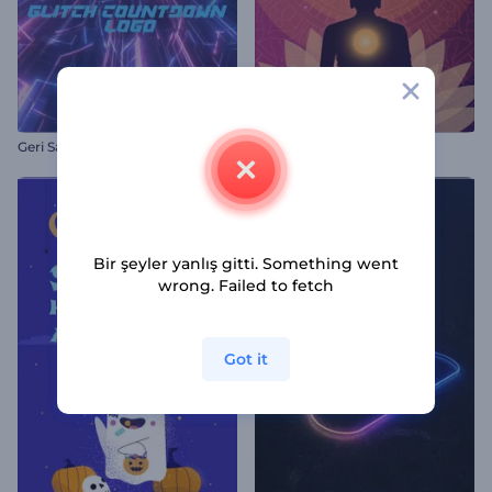
Geri Sayımlı Glitch Logo
Bodhi Günü Animasyonları
Bir şeyler yanlış gitti. Something went
wrong. Failed to fetch
Got it